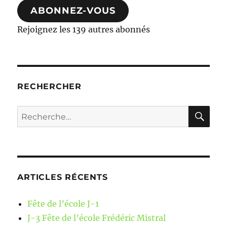
ABONNEZ-VOUS
Rejoignez les 139 autres abonnés
RECHERCHER
RE
Recherche
pour :
ARTICLES RÉCENTS
Fête de l’école J-1
J-3 Fête de l’école Frédéric Mistral