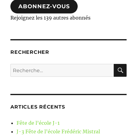
ABONNEZ-VOUS
Rejoignez les 139 autres abonnés
RECHERCHER
RE
Recherche
pour :
ARTICLES RÉCENTS
Fête de l’école J-1
J-3 Fête de l’école Frédéric Mistral