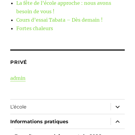
La fête de l’école approche : nous avons
besoin de vous !
Cours d’essai Tabata – Dès demain !
Fortes chaleurs
PRIVÉ
admin
ouvrir
L’école
le
sous-
menu
ouvrir
Informations pratiques
le
sous-
menu