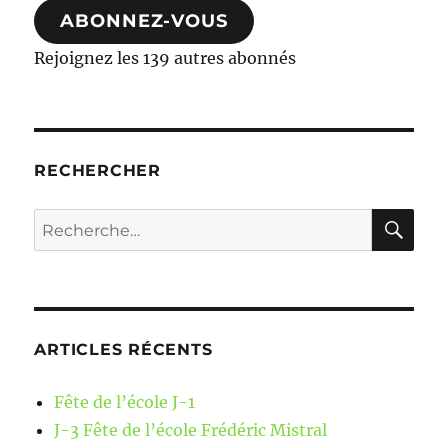
ABONNEZ-VOUS
Rejoignez les 139 autres abonnés
RECHERCHER
RE
Recherche
pour :
ARTICLES RÉCENTS
Fête de l’école J-1
J-3 Fête de l’école Frédéric Mistral