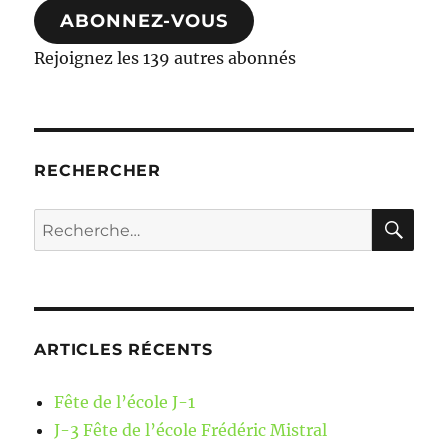
ABONNEZ-VOUS
Rejoignez les 139 autres abonnés
RECHERCHER
RE
Recherche
pour :
ARTICLES RÉCENTS
Fête de l’école J-1
J-3 Fête de l’école Frédéric Mistral