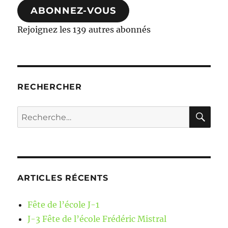
ABONNEZ-VOUS
Rejoignez les 139 autres abonnés
RECHERCHER
RE
Recherche
pour :
ARTICLES RÉCENTS
Fête de l’école J-1
J-3 Fête de l’école Frédéric Mistral