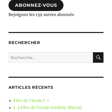
ABONNEZ-VOUS
Rejoignez les 139 autres abonnés
RECHERCHER
RE
Recherche
pour :
ARTICLES RÉCENTS
Fête de l’école J-1
J-3 Fête de l’école Frédéric Mistral