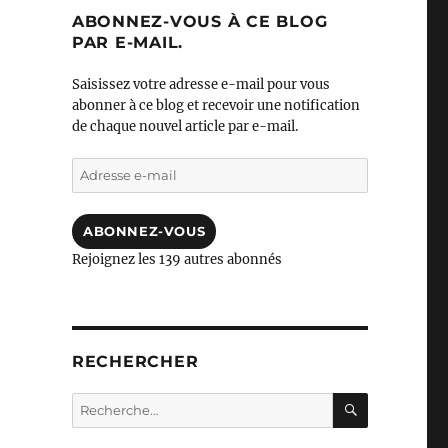
ABONNEZ-VOUS À CE BLOG
PAR E-MAIL.
Saisissez votre adresse e-mail pour vous
abonner à ce blog et recevoir une notification
de chaque nouvel article par e-mail.
Adresse
e-
mail
ABONNEZ-VOUS
Rejoignez les 139 autres abonnés
RECHERCHER
RECHERC
Recherche
pour :