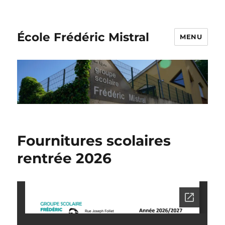
École Frédéric Mistral
MENU
Fournitures scolaires
rentrée 2026