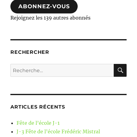
ABONNEZ-VOUS
Rejoignez les 139 autres abonnés
RECHERCHER
RE
Recherche
pour :
ARTICLES RÉCENTS
Fête de l’école J-1
J-3 Fête de l’école Frédéric Mistral