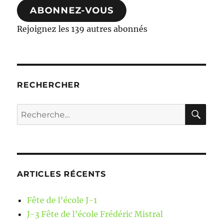
ABONNEZ-VOUS
Rejoignez les 139 autres abonnés
RECHERCHER
RE
Recherche
pour :
ARTICLES RÉCENTS
Fête de l’école J-1
J-3 Fête de l’école Frédéric Mistral