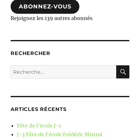
ABONNEZ-VOUS
Rejoignez les 139 autres abonnés
RECHERCHER
RE
Recherche
pour :
ARTICLES RÉCENTS
Fête de l’école J-1
J-3 Fête de l’école Frédéric Mistral