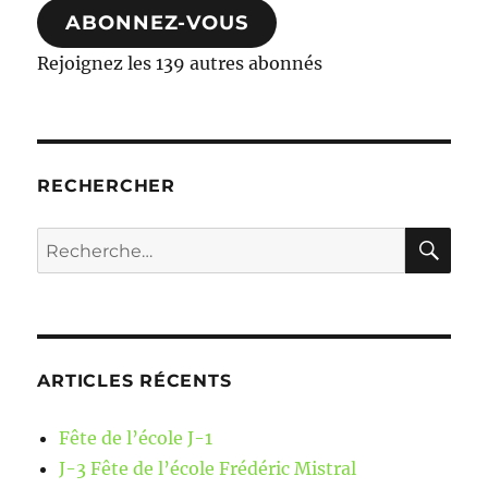
ABONNEZ-VOUS
Rejoignez les 139 autres abonnés
RECHERCHER
RE
Recherche
pour :
ARTICLES RÉCENTS
Fête de l’école J-1
J-3 Fête de l’école Frédéric Mistral