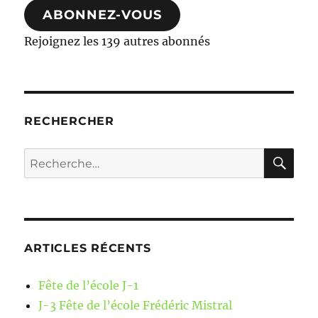
ABONNEZ-VOUS
Rejoignez les 139 autres abonnés
RECHERCHER
RE
Recherche
pour :
ARTICLES RÉCENTS
Fête de l’école J-1
J-3 Fête de l’école Frédéric Mistral