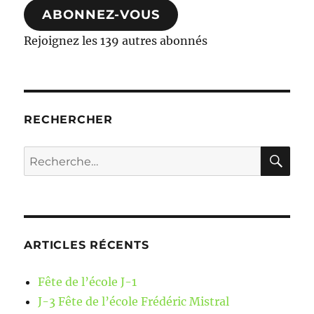
ABONNEZ-VOUS
Rejoignez les 139 autres abonnés
RECHERCHER
RE
Recherche
pour :
ARTICLES RÉCENTS
Fête de l’école J-1
J-3 Fête de l’école Frédéric Mistral