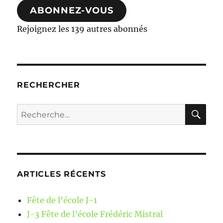
ABONNEZ-VOUS
Rejoignez les 139 autres abonnés
RECHERCHER
RE
Recherche
pour :
ARTICLES RÉCENTS
Fête de l’école J-1
J-3 Fête de l’école Frédéric Mistral