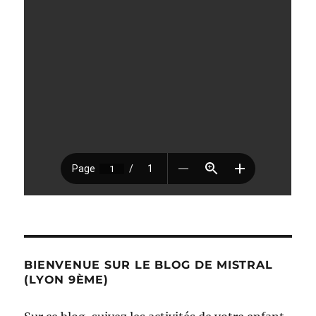
BIENVENUE SUR LE BLOG DE MISTRAL
(LYON 9ÈME)