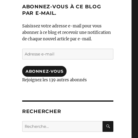
ABONNEZ-VOUS À CE BLOG
PAR E-MAIL.
Saisissez votre adresse e-mail pour vous
abonner à ce blog et recevoir une notification
de chaque nouvel article par e-mail.
Adresse
e-
mail
ABONNEZ-VOUS
Rejoignez les 139 autres abonnés
RECHERCHER
RECHERC
Recherche
pour :