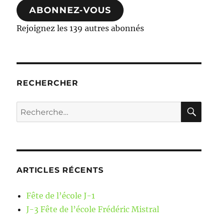
ABONNEZ-VOUS
Rejoignez les 139 autres abonnés
RECHERCHER
RE
Recherche
pour :
ARTICLES RÉCENTS
Fête de l’école J-1
J-3 Fête de l’école Frédéric Mistral