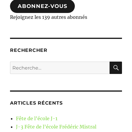
ABONNEZ-VOUS
Rejoignez les 139 autres abonnés
RECHERCHER
RE
Recherche
pour :
ARTICLES RÉCENTS
Fête de l’école J-1
J-3 Fête de l’école Frédéric Mistral